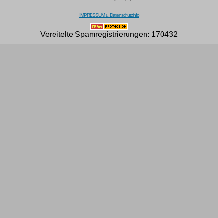
IMPRESSUM u. Datenschutzinfo
Vereitelte Spamregistrierungen: 170432