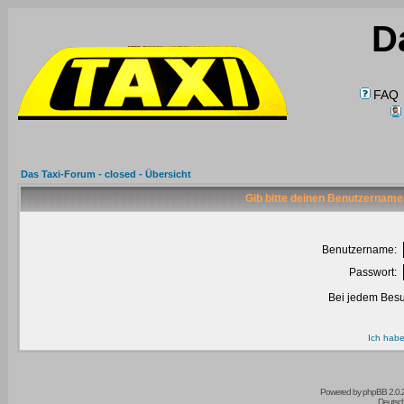
D
FAQ
Das Taxi-Forum - closed - Übersicht
Gib bitte deinen Benutzername
Benutzername:
Passwort:
Bei jedem Besu
Ich habe
Powered by
phpBB
2.0.
Deutsc