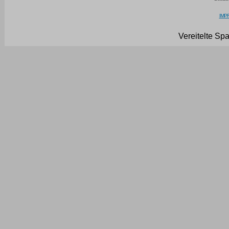
IMPR
Vereitelte Sp