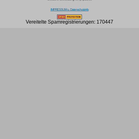
IMPRESSUM u. Datenschutzinfo
Vereitelte Spamregistrierungen: 170447