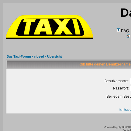
D
FAQ
Das Taxi-Forum - closed - Übersicht
Gib bitte deinen Benutzername
Benutzername:
Passwort:
Bei jedem Besu
Ich habe
Powered by
phpBB
2.0.
Deutsc