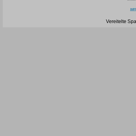
IMPR
Vereitelte Sp