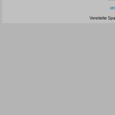
IMPR
Vereitelte Sp