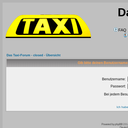
D
FAQ
Das Taxi-Forum - closed - Übersicht
Gib bitte deinen Benutzername
Benutzername:
Passwort:
Bei jedem Besu
Ich habe
Powered by
phpBB
2.0.
Deutsc