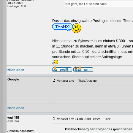
18.06.2008
Nix geht, die Leute sind flach.
Beiträge: 400
Das ist das einzig wahre Posting zu diesem Them
Nicht einmal zu Sylvester ist es einfach € 300.-- so
in 11 Stunden zu machen, denn in etwa 3 Fuhren 
pro Stunde mit ca. € 10.- durchschnittlich muss mi
vormachen, überhaupt bei der Auftragslage.
Nach oben
Google
Verfasst am:
Titel: Anzeige
Nach oben
wuffi55
Verfasst am: 24.08.2009, 15:25
Titel:
Amateur
Bibiblocksberg hat Folgendes geschrieben
Anmeldungsdatum: