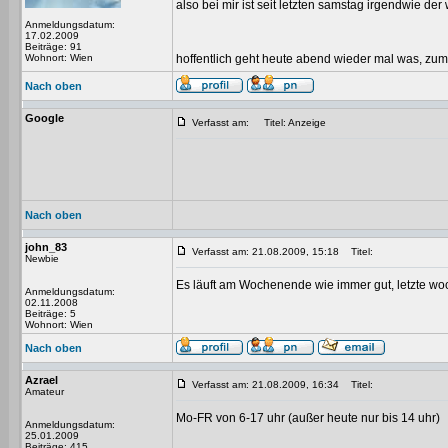
also bei mir ist seit letzten samstag irgendwie der
Anmeldungsdatum:
17.02.2009
Beiträge: 91
Wohnort: Wien
hoffentlich geht heute abend wieder mal was, zum
Nach oben
Google
Verfasst am:
Titel: Anzeige
Nach oben
john_83
Verfasst am: 21.08.2009, 15:18
Titel:
Newbie
Es läuft am Wochenende wie immer gut, letzte woch
Anmeldungsdatum:
02.11.2008
Beiträge: 5
Wohnort: Wien
Nach oben
Azrael
Verfasst am: 21.08.2009, 16:34
Titel:
Amateur
Mo-FR von 6-17 uhr (außer heute nur bis 14 uhr)
Anmeldungsdatum:
25.01.2009
Beiträge: 415