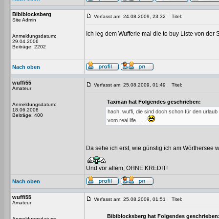
Bibiblocksberg
Verfasst am: 24.08.2009, 23:32
Titel:
Site Admin
Ich leg dem Wufferle mal die to buy Liste von der 
Anmeldungsdatum:
29.04.2006
Beiträge: 2202
Nach oben
wuffi55
Verfasst am: 25.08.2009, 01:49
Titel:
Amateur
Taxman hat Folgendes geschrieben:
Anmeldungsdatum:
18.06.2008
hach, wuffi, die sind doch schon für den urlau
Beiträge: 400
vom real life.......
Da sehe ich erst, wie günstig ich am Wörtherse
Und vor allem, OHNE KREDIT!
Nach oben
wuffi55
Verfasst am: 25.08.2009, 01:51
Titel:
Amateur
Bibiblocksberg hat Folgendes geschrieben
Anmeldungsdatum: