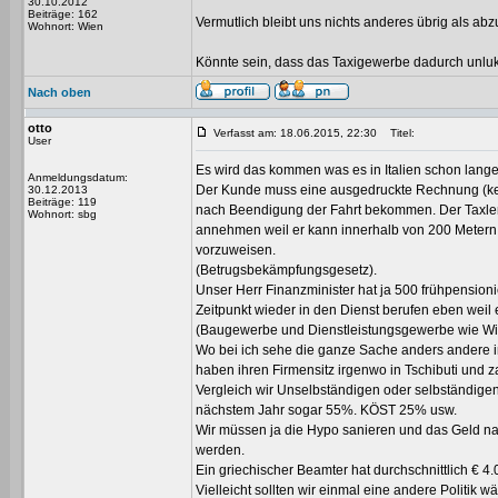
30.10.2012
Beiträge: 162
Vermutlich bleibt uns nichts anderes übrig als a
Wohnort: Wien
Könnte sein, dass das Taxigewerbe dadurch unlukra
Nach oben
otto
Verfasst am: 18.06.2015, 22:30
Titel:
User
Es wird das kommen was es in Italien schon lange g
Anmeldungsdatum:
Der Kunde muss eine ausgedruckte Rechnung (k
30.12.2013
Beiträge: 119
nach Beendigung der Fahrt bekommen. Der Taxler 
Wohnort: sbg
annehmen weil er kann innerhalb von 200 Metern
vorzuweisen.
(Betrugsbekämpfungsgesetz).
Unser Herr Finanzminister hat ja 500 frühpensio
Zeitpunkt wieder in den Dienst berufen eben weil 
(Baugewerbe und Dienstleistungsgewerbe wie Wirte
Wo bei ich sehe die ganze Sache anders andere i
haben ihren Firmensitz irgenwo in Tschibuti und z
Vergleich wir Unselbständigen oder selbständi
nächstem Jahr sogar 55%. KÖST 25% usw.
Wir müssen ja die Hypo sanieren und das Geld na
werden.
Ein griechischer Beamter hat durchschnittlich € 4
Vielleicht sollten wir einmal eine andere Politik w