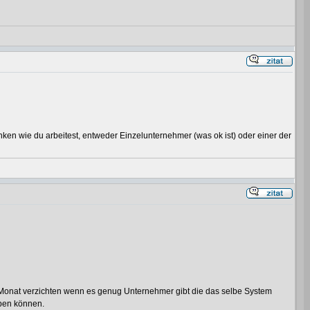
en wie du arbeitest, entweder Einzelunternehmer (was ok ist) oder einer der
ro Monat verzichten wenn es genug Unternehmer gibt die das selbe System
eben können.