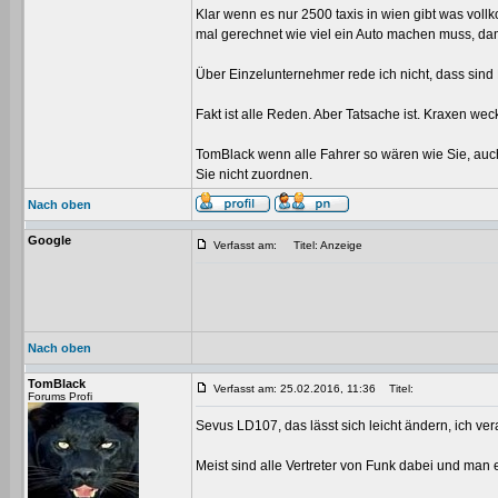
Klar wenn es nur 2500 taxis in wien gibt was vol
mal gerechnet wie viel ein Auto machen muss, dam
Über Einzelunternehmer rede ich nicht, dass sind
Fakt ist alle Reden. Aber Tatsache ist. Kraxen we
TomBlack wenn alle Fahrer so wären wie Sie, auc
Sie nicht zuordnen.
Nach oben
Google
Verfasst am:
Titel: Anzeige
Nach oben
TomBlack
Verfasst am: 25.02.2016, 11:36
Titel:
Forums Profi
Sevus LD107, das lässt sich leicht ändern, ich ve
Meist sind alle Vertreter von Funk dabei und man e