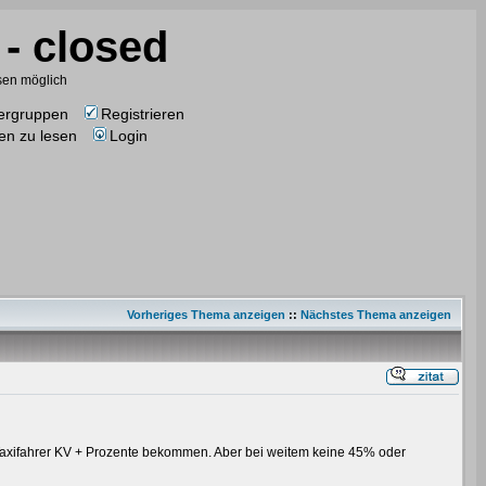
- closed
esen möglich
ergruppen
Registrieren
en zu lesen
Login
Vorheriges Thema anzeigen
::
Nächstes Thema anzeigen
 Taxifahrer KV + Prozente bekommen. Aber bei weitem keine 45% oder