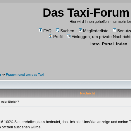
Das Taxi-Forum 
Hier wird Ihnen geholfen - nur mehr l
FAQ
Suchen
Mitgliederliste
Benutz
Profil
Einloggen, um private Nachricht
Intro
Portal
Index
t
->
Fragen rund um das Taxi
Nachricht
oder Ehrlich?
2016 100% Steuerehrlich, dass bedeutet, dass ich alle Umsätze anzeige und meine
n offiziell ausgehen würde.