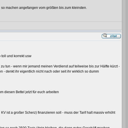
au so machen angefangen vom größten bis zum kleinsten.
 toll und korrekt usw
 zu tun - wenn mir jemand meinen Verdienst auf teilweise bis zur Hälfte kürzt -
n - denkt ihr eigentlich nicht nach oder seit ihr wirklich so dumm
diesen Bettel jetzt für euch arbeiten
 ist a großer Scherz) finanzieren soll - muss der Tarif halt massiv erhöht