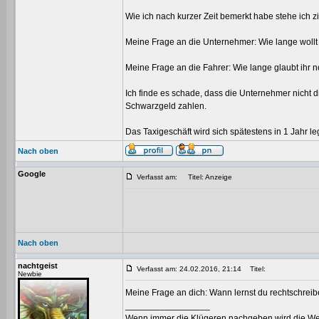
Wie ich nach kurzer Zeit bemerkt habe stehe ich 
Meine Frage an die Unternehmer: Wie lange wollt 
Meine Frage an die Fahrer: Wie lange glaubt ihr
Ich finde es schade, dass die Unternehmer nicht 
Schwarzgeld zahlen.
Das Taxigeschäft wird sich spätestens in 1 Jahr leg
Nach oben
Google
Verfasst am:
Titel: Anzeige
Nach oben
nachtgeist
Verfasst am: 24.02.2016, 21:14
Titel:
Newbie
Meine Frage an dich: Wann lernst du rechtschrei
_________________
Wenn immer die Klügeren nachgeben,wird die Welt