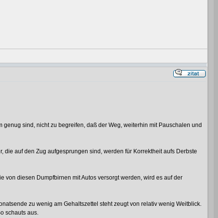
 genug sind, nicht zu begreifen, daß der Weg, weiterhin mit Pauschalen und
er, die auf den Zug aufgesprungen sind, werden für Korrektheit aufs Derbste
sie von diesen Dumpfbirnen mit Autos versorgt werden, wird es auf der
natsende zu wenig am Gehaltszettel steht zeugt von relativ wenig Weitblick.
So schauts aus.