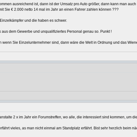
lkommen ausreichend ist, dann ist der Umsatz pro Auto größer, dann kann man auch
it Sie € 2.000 netto 14 mal im Jahr an einen Fahrer zahlen können ???
 Einzelkämpfer und die haben es schwer.
ck aus dem Gewerbe und unqualifiziertes Personal genau so. Punkt !
h wenn Sie Einzelunternehmer sind, dann wäre die Welt in Ordnung und das Wiener
ranstalte 2 x im Jahr ein Forumstreffen, wo alle, die interessiert sind kommen, um
rfährt vieles, as man nicht einmal am Standplatz erfährt. Bist sehr herzlich beim 