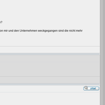
n?
die von mir und den Unternehmen weckgegangen sind die nicht mehr