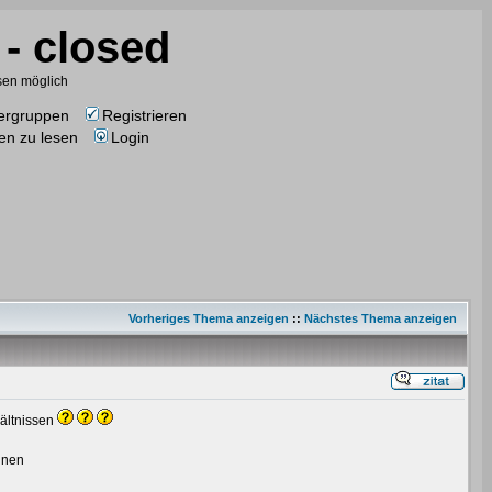
- closed
esen möglich
ergruppen
Registrieren
en zu lesen
Login
Vorheriges Thema anzeigen
::
Nächstes Thema anzeigen
hältnissen
ennen