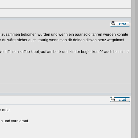
ktion zusammen bekomen würden und wenn ein paar solo fahren würden könnte
an du wärst sicher auch traurig wenn man dir deinen dicken benz wegnimmt
rifft, nen kaffee kippt,rauf am bock und kinder beglücken ^^ auch bei mir ist
n auto.
n und vorn drauf.