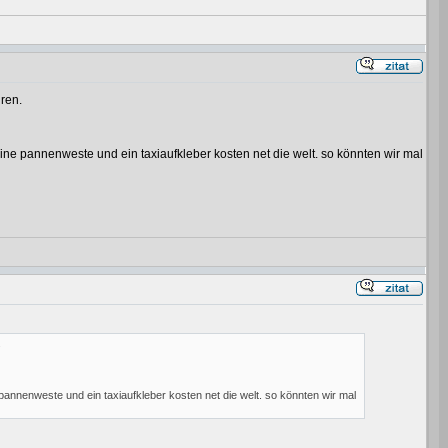
hren.
ine pannenweste und ein taxiaufkleber kosten net die welt. so könnten wir mal
.
pannenweste und ein taxiaufkleber kosten net die welt. so könnten wir mal