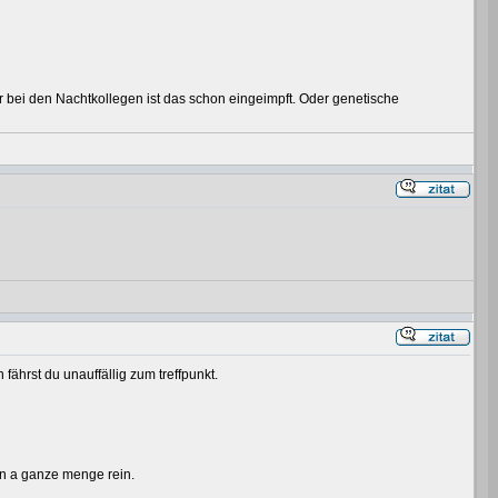
r bei den Nachtkollegen ist das schon eingeimpft. Oder genetische
fährst du unauffällig zum treffpunkt.
ten a ganze menge rein.