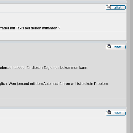
orräder mit Taxis bei denen mitfahren ?
 Motorrad hat oder für diesen Tag eines bekommen kann.
glich. Wen jemand mit dem Auto nachfahren will ist es kein Problem.