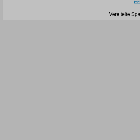
IMPR
Vereitelte Sp