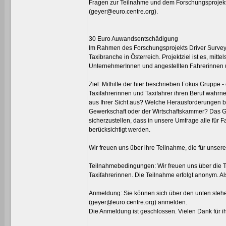
Fragen zur Teilnahme und dem Forschungsprojekt
(geyer@euro.centre.org).
30 Euro Auwandsentschädigung
Im Rahmen des Forschungsprojekts Driver Survey
Taxibranche in Österreich. Projektziel ist es, mit
UnternehmerInnen und angestellten Fahrerinnen
Ziel: Mithilfe der hier beschrieben Fokus Gruppe -
Taxifahrerinnen und Taxifahrer ihren Beruf wahr
aus Ihrer Sicht aus? Welche Herausforderungen bes
Gewerkschaft oder der Wirtschaftskammer? Das Ge
sicherzustellen, dass in unsere Umfrage alle fü
berücksichtigt werden.
Wir freuen uns über ihre Teilnahme, die für unser
Teilnahmebedingungen: Wir freuen uns über die 
Taxifahrerinnen. Die Teilnahme erfolgt anonym. A
Anmeldung: Sie können sich über den unten stehen
(geyer@euro.centre.org) anmelden.
Die Anmeldung ist geschlossen. Vielen Dank für ih