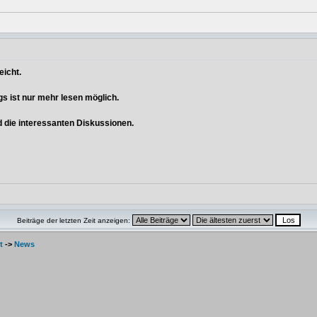
eicht.
ngs ist nur mehr lesen möglich.
nd die interessanten Diskussionen.
Beiträge der letzten Zeit anzeigen:
t
->
News