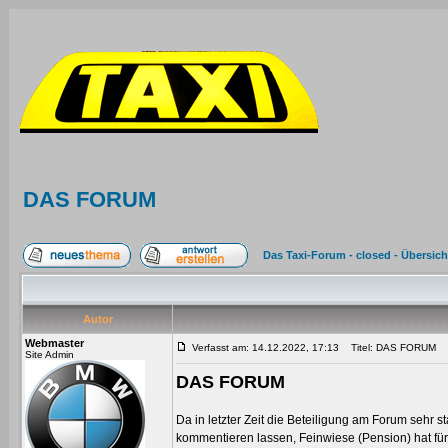
DAS FORUM
Das Taxi-Forum - closed - Übersich
Autor
Webmaster
Verfasst am: 14.12.2022, 17:13
Titel: DAS FORUM
Site Admin
DAS FORUM
Da in letzter Zeit die Beteiligung am Forum sehr 
kommentieren lassen, Feinwiese (Pension) hat fü