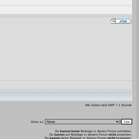
Alle Zeiten sind GMT + 1 Stunde
Gehe zu:
Du
kannst keine
Beiträge in dieses Forum schreiben.
Du
kannst
auf Beiträge in diesem Forum
nicht
antworten.
Du
kannst
deine Beiträge in diesem Forum
nicht
bearbeiten.