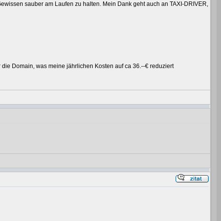
en Gewissen sauber am Laufen zu halten. Mein Dank geht auch an TAXI-DRIVER,
ie Domain, was meine jährlichen Kosten auf ca 36.--€ reduziert