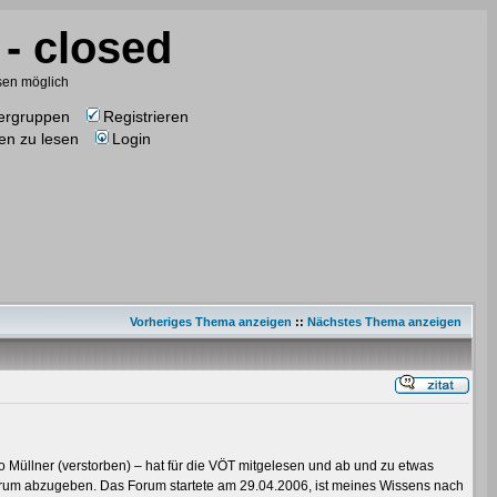
- closed
esen möglich
ergruppen
Registrieren
en zu lesen
Login
Vorheriges Thema anzeigen
::
Nächstes Thema anzeigen
eo Müllner (verstorben) – hat für die VÖT mitgelesen und ab und zu etwas
orum abzugeben. Das Forum startete am 29.04.2006, ist meines Wissens nach