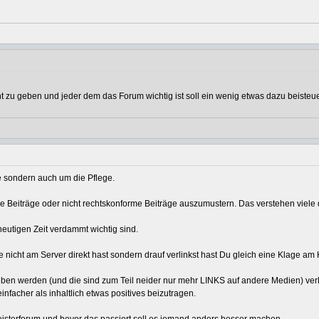
u geben und jeder dem das Forum wichtig ist soll ein wenig etwas dazu beisteuern
ge sondern auch um die Pflege.
e Beiträge oder nicht rechtskonforme Beiträge auszumustern. Das verstehen viele d
eutigen Zeit verdammt wichtig sind.
icht am Server direkt hast sondern drauf verlinkst hast Du gleich eine Klage am 
eben werden (und die sind zum Teil neider nur mehr LINKS auf andere Medien) verli
 einfacher als inhaltlich etwas positives beizutragen.