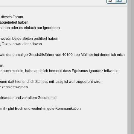
 dieses Forum.
 abgeliefert haben.
sehen oder es einfach nur ignorieren.
wovon beide Seiten profitiert haben.
n, Taxman war einer davon.
owie der damalige Geschäftsführer von 40100 Leo Müllner bei denen ich mich
en.
tor auch musste, habe auch ich bemerkt dass Egoismus Ignoranz teilweise
en daß hier endlich Schluss mit lustig ist weil zugedreht wird.
 zensiert werden.
einander und vor allem Gesundheit.
it - pfirt Euch und weiterhin gute Kommunikation